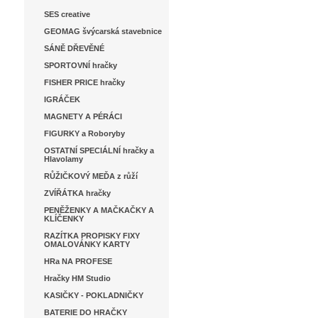
SES creative
GEOMAG švýcarská stavebnice
SÁNĚ DŘEVĚNÉ
SPORTOVNÍ hračky
FISHER PRICE hračky
IGRÁČEK
MAGNETY A PÉRÁCI
FIGURKY a Roboryby
OSTATNÍ SPECIÁLNÍ hračky a
Hlavolamy
RŮŽIČKOVÝ MEĎA z růží
ZVÍŘÁTKA hračky
PENĚŽENKY A MAČKAČKY A
KLÍČENKY
RAZÍTKA PROPISKY FIXY
OMALOVÁNKY KARTY
HRa NA PROFESE
Hračky HM Studio
KASIČKY - POKLADNIČKY
BATERIE DO HRAČKY