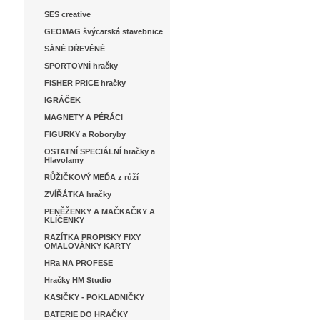
SES creative
GEOMAG švýcarská stavebnice
SÁNĚ DŘEVĚNÉ
SPORTOVNÍ hračky
FISHER PRICE hračky
IGRÁČEK
MAGNETY A PÉRÁCI
FIGURKY a Roboryby
OSTATNÍ SPECIÁLNÍ hračky a
Hlavolamy
RŮŽIČKOVÝ MEĎA z růží
ZVÍŘÁTKA hračky
PENĚŽENKY A MAČKAČKY A
KLÍČENKY
RAZÍTKA PROPISKY FIXY
OMALOVÁNKY KARTY
HRa NA PROFESE
Hračky HM Studio
KASIČKY - POKLADNIČKY
BATERIE DO HRAČKY