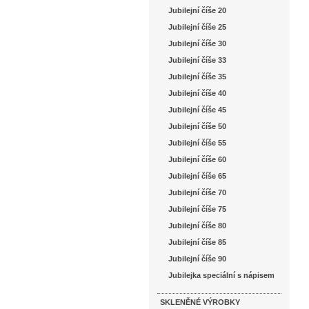
Jubilejní číše 20
Jubilejní číše 25
Jubilejní číše 30
Jubilejní číše 33
Jubilejní číše 35
Jubilejní číše 40
Jubilejní číše 45
Jubilejní číše 50
Jubilejní číše 55
Jubilejní číše 60
Jubilejní číše 65
Jubilejní číše 70
Jubilejní číše 75
Jubilejní číše 80
Jubilejní číše 85
Jubilejní číše 90
Jubilejka speciální s nápisem
SKLENĚNÉ VÝROBKY