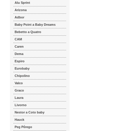
Alu Sprint
Arizona
Adbor
Baby Point a Baby Dreams
Bebetto a Quatro
CAM
Caren
Dema
Espiro
Eurobaby
Chipolino
Valco
Graco
Laura
Livorno
Nestor a Coto baby
Hauck
Peg Pérego