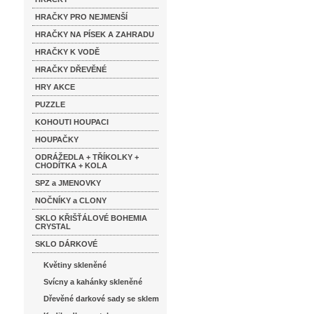
HRAČKY PRO NEJMENŠÍ
HRAČKY NA PÍSEK A ZAHRADU
HRAČKY K VODĚ
HRAČKY DŘEVĚNÉ
HRY AKCE
PUZZLE
KOHOUTI HOUPACI
HOUPAČKY
ODRÁŽEDLA + TŘÍKOLKY +
CHODÍTKA + KOLA
SPZ a JMENOVKY
NOČNÍKY a CLONY
SKLO KŘIŠŤÁLOVÉ BOHEMIA
CRYSTAL
SKLO DÁRKOVÉ
Květiny skleněné
Svícny a kahánky skleněné
Dřevěné darkové sady se sklem