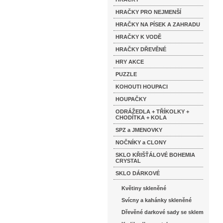
HRAČKY PRO NEJMENŠÍ
HRAČKY NA PÍSEK A ZAHRADU
HRAČKY K VODĚ
HRAČKY DŘEVĚNÉ
HRY AKCE
PUZZLE
KOHOUTI HOUPACI
HOUPAČKY
ODRÁŽEDLA + TŘÍKOLKY +
CHODÍTKA + KOLA
SPZ a JMENOVKY
NOČNÍKY a CLONY
SKLO KŘIŠŤÁLOVÉ BOHEMIA
CRYSTAL
SKLO DÁRKOVÉ
Květiny skleněné
Svícny a kahánky skleněné
Dřevěné darkové sady se sklem