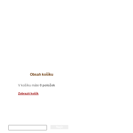
t
Obsah košíku
V košíku máte
0 položek
Zobrazit košík
Hledání