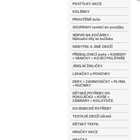
Te
POSTÝLKY AKCE
KOLÉBKY
PROUTĚNÉ koše
SOUPRAVY textilní do postýlky
SERVIS NA KOČÁRKY -
Náhradní díly ke kočárku
NÁBYTEK A JINÉ ZBOŽÍ
PŘEBALOVACÍ pulty + KOMODY
+ VANIČKY + KOJÍCÍ POLŠTAŘE
JÍDELNÍ ŽIDLIČKY
LEHAČKY a POHOVKY
DEKY + ZAVINOVAČKY + PLYMA
+ RUČNIKY
DĚTSKÉ POTŘEBY DO
POKOJÍČKU + KOŠE +
ZÁBRANY + KOLOTOČE
KOJENECKÉ POTŘEBY
TEXTILNÍ ZBOŽÍ dětské
DĚTSKÝ TEXTIL
HRAČKY AKCE
HRAČKY