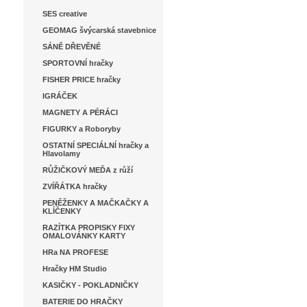
SES creative
GEOMAG švýcarská stavebnice
SÁNĚ DŘEVĚNÉ
SPORTOVNÍ hračky
FISHER PRICE hračky
IGRÁČEK
MAGNETY A PÉRÁCI
FIGURKY a Roboryby
OSTATNÍ SPECIÁLNÍ hračky a
Hlavolamy
RŮŽIČKOVÝ MEĎA z růží
ZVÍŘÁTKA hračky
PENĚŽENKY A MAČKAČKY A
KLÍČENKY
RAZÍTKA PROPISKY FIXY
OMALOVÁNKY KARTY
HRa NA PROFESE
Hračky HM Studio
KASIČKY - POKLADNIČKY
BATERIE DO HRAČKY