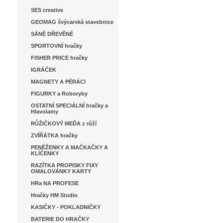
SES creative
GEOMAG švýcarská stavebnice
SÁNĚ DŘEVĚNÉ
SPORTOVNÍ hračky
FISHER PRICE hračky
IGRÁČEK
MAGNETY A PÉRÁCI
FIGURKY a Roboryby
OSTATNÍ SPECIÁLNÍ hračky a
Hlavolamy
RŮŽIČKOVÝ MEĎA z růží
ZVÍŘÁTKA hračky
PENĚŽENKY A MAČKAČKY A
KLÍČENKY
RAZÍTKA PROPISKY FIXY
OMALOVÁNKY KARTY
HRa NA PROFESE
Hračky HM Studio
KASIČKY - POKLADNIČKY
BATERIE DO HRAČKY