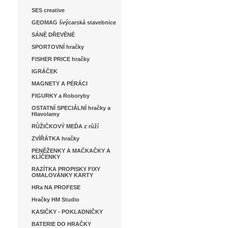
SES creative
GEOMAG švýcarská stavebnice
SÁNĚ DŘEVĚNÉ
SPORTOVNÍ hračky
FISHER PRICE hračky
IGRÁČEK
MAGNETY A PÉRÁCI
FIGURKY a Roboryby
OSTATNÍ SPECIÁLNÍ hračky a
Hlavolamy
RŮŽIČKOVÝ MEĎA z růží
ZVÍŘÁTKA hračky
PENĚŽENKY A MAČKAČKY A
KLÍČENKY
RAZÍTKA PROPISKY FIXY
OMALOVÁNKY KARTY
HRa NA PROFESE
Hračky HM Studio
KASIČKY - POKLADNIČKY
BATERIE DO HRAČKY