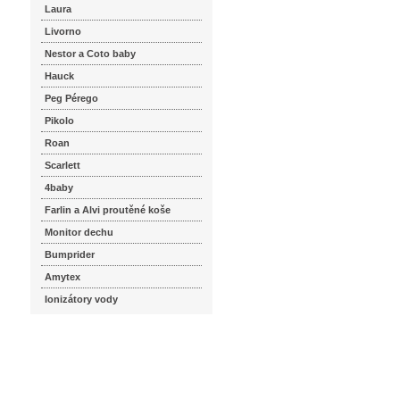
Laura
Livorno
Nestor a Coto baby
Hauck
Peg Pérego
Pikolo
Roan
Scarlett
4baby
Farlin a Alvi proutěné koše
Monitor dechu
Bumprider
Amytex
Ionizátory vody
seznam.cz