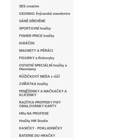
SES creative
GEOMAG švýcarská stavebnice
SÁNĚ DŘEVĚNÉ
SPORTOVNÍ hračky
FISHER PRICE hračky
IGRÁČEK
MAGNETY A PÉRÁCI
FIGURKY a Roboryby
OSTATNÍ SPECIÁLNÍ hračky a
Hlavolamy
RŮŽIČKOVÝ MEĎA z růží
ZVÍŘÁTKA hračky
PENĚŽENKY A MAČKAČKY A
KLÍČENKY
RAZÍTKA PROPISKY FIXY
OMALOVÁNKY KARTY
HRa NA PROFESE
Hračky HM Studio
KASIČKY - POKLADNIČKY
BATERIE DO HRAČKY