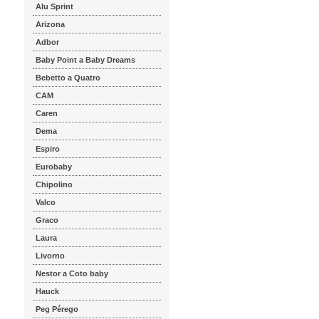
Alu Sprint
Arizona
Adbor
Baby Point a Baby Dreams
Bebetto a Quatro
CAM
Caren
Dema
Espiro
Eurobaby
Chipolino
Valco
Graco
Laura
Livorno
Nestor a Coto baby
Hauck
Peg Pérego