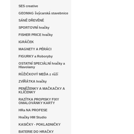
SES creative
GEOMAG švýcarská stavebnice
SÁNĚ DŘEVĚNÉ
SPORTOVNÍ hračky
FISHER PRICE hračky
IGRÁČEK
MAGNETY A PÉRÁCI
FIGURKY a Roboryby
OSTATNÍ SPECIÁLNÍ hračky a
Hlavolamy
RŮŽIČKOVÝ MEĎA z růží
ZVÍŘÁTKA hračky
PENĚŽENKY A MAČKAČKY A
KLÍČENKY
RAZÍTKA PROPISKY FIXY
OMALOVÁNKY KARTY
HRa NA PROFESE
Hračky HM Studio
KASIČKY - POKLADNIČKY
BATERIE DO HRAČKY