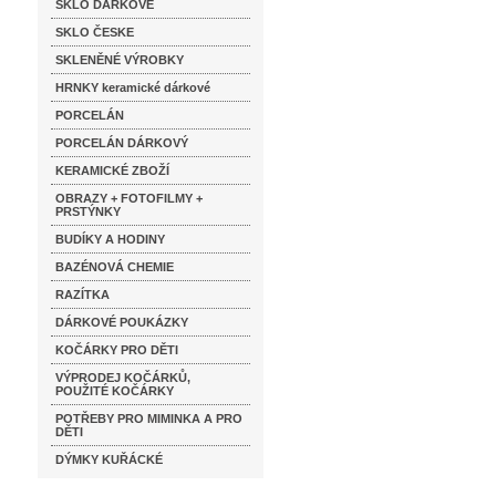
SKLO DÁRKOVÉ
SKLO ČESKE
SKLENĚNÉ VÝROBKY
HRNKY keramické dárkové
PORCELÁN
PORCELÁN DÁRKOVÝ
KERAMICKÉ ZBOŽÍ
OBRAZY + FOTOFILMY +
PRSTÝNKY
BUDÍKY A HODINY
BAZÉNOVÁ CHEMIE
RAZÍTKA
DÁRKOVÉ POUKÁZKY
KOČÁRKY PRO DĚTI
VÝPRODEJ KOČÁRKŮ,
POUŽITÉ KOČÁRKY
POTŘEBY PRO MIMINKA A PRO
DĚTI
DÝMKY KUŘÁCKÉ