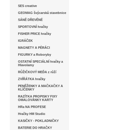
SES creative
GEOMAG švýcarská stavebnice
SÁNĚ DŘEVĚNÉ
SPORTOVNÍ hračky
FISHER PRICE hračky
IGRÁČEK
MAGNETY A PÉRÁCI
FIGURKY a Roboryby
OSTATNÍ SPECIÁLNÍ hračky a
Hlavolamy
RŮŽIČKOVÝ MEĎA z růží
ZVÍŘÁTKA hračky
PENĚŽENKY A MAČKAČKY A
KLÍČENKY
RAZÍTKA PROPISKY FIXY
OMALOVÁNKY KARTY
HRa NA PROFESE
Hračky HM Studio
KASIČKY - POKLADNIČKY
BATERIE DO HRAČKY