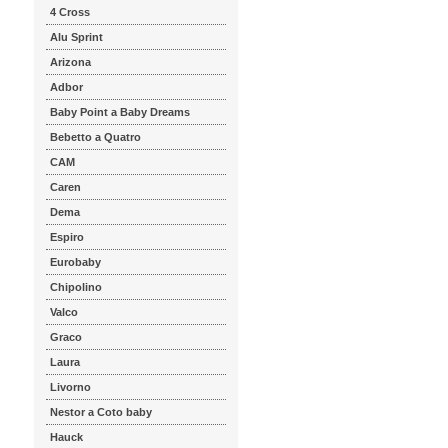
4 Cross
Alu Sprint
Arizona
Adbor
Baby Point a Baby Dreams
Bebetto a Quatro
CAM
Caren
Dema
Espiro
Eurobaby
Chipolino
Valco
Graco
Laura
Livorno
Nestor a Coto baby
Hauck