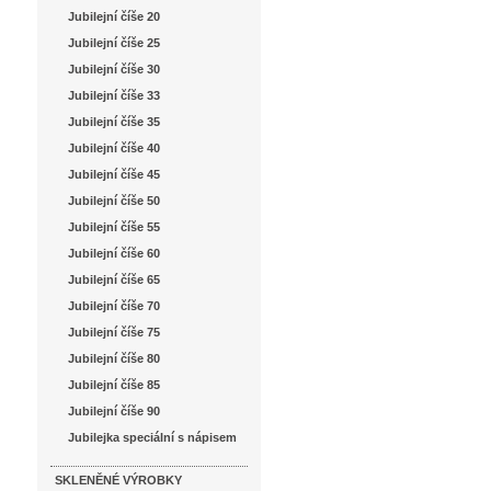
Jubilejní číše 20
Jubilejní číše 25
Jubilejní číše 30
Jubilejní číše 33
Jubilejní číše 35
Jubilejní číše 40
Jubilejní číše 45
Jubilejní číše 50
Jubilejní číše 55
Jubilejní číše 60
Jubilejní číše 65
Jubilejní číše 70
Jubilejní číše 75
Jubilejní číše 80
Jubilejní číše 85
Jubilejní číše 90
Jubilejka speciální s nápisem
SKLENĚNÉ VÝROBKY