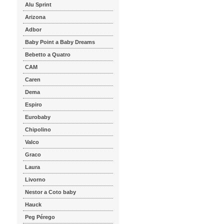
Alu Sprint
Arizona
Adbor
Baby Point a Baby Dreams
Bebetto a Quatro
CAM
Caren
Dema
Espiro
Eurobaby
Chipolino
Valco
Graco
Laura
Livorno
Nestor a Coto baby
Hauck
Peg Pérego