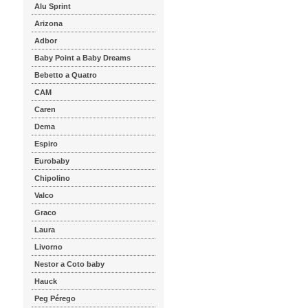
Alu Sprint
Arizona
Adbor
Baby Point a Baby Dreams
Bebetto a Quatro
CAM
Caren
Dema
Espiro
Eurobaby
Chipolino
Valco
Graco
Laura
Livorno
Nestor a Coto baby
Hauck
Peg Pérego