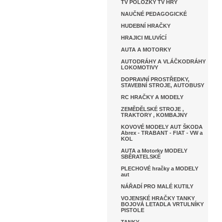
TV POLOŽKY TV HRY
NAUČNÉ PEDAGOGICKÉ
HUDEBNÍ HRAČKY
HRAJICI MLUVÍCÍ
AUTA A MOTORKY
AUTODRÁHY A VLÁČKODRÁHY
LOKOMOTIVY
DOPRAVNÍ PROSTŘEDKY,
STAVEBNÍ STROJE, AUTOBUSY
RC HRAČKY A MODELY
ZEMĚDĚLSKÉ STROJE ,
TRAKTORY , KOMBAJNY
KOVOVÉ MODELY AUT ŠKODA
Abrex - TRABANT - FIAT - VW a
KOL
AUTA a Motorky MODELY
SBĚRATELSKÉ
PLECHOVÉ hračky a MODELY
aut
NÁŘADÍ PRO MALÉ KUTILY
VOJENSKÉ HRAČKY TANKY
BOJOVÁ LETADLA VRTULNÍKY
PISTOLE