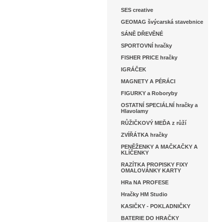
SES creative
GEOMAG švýcarská stavebnice
SÁNĚ DŘEVĚNÉ
SPORTOVNÍ hračky
FISHER PRICE hračky
IGRÁČEK
MAGNETY A PÉRÁCI
FIGURKY a Roboryby
OSTATNÍ SPECIÁLNÍ hračky a
Hlavolamy
RŮŽIČKOVÝ MEĎA z růží
ZVÍŘÁTKA hračky
PENĚŽENKY A MAČKAČKY A
KLÍČENKY
RAZÍTKA PROPISKY FIXY
OMALOVÁNKY KARTY
HRa NA PROFESE
Hračky HM Studio
KASIČKY - POKLADNIČKY
BATERIE DO HRAČKY