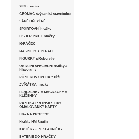
SES creative
GEOMAG švýcarská stavebnice
SÁNĚ DŘEVĚNÉ
SPORTOVNÍ hračky
FISHER PRICE hračky
IGRÁČEK
MAGNETY A PÉRÁCI
FIGURKY a Roboryby
OSTATNÍ SPECIÁLNÍ hračky a
Hlavolamy
RŮŽIČKOVÝ MEĎA z růží
ZVÍŘÁTKA hračky
PENĚŽENKY A MAČKAČKY A
KLÍČENKY
RAZÍTKA PROPISKY FIXY
OMALOVÁNKY KARTY
HRa NA PROFESE
Hračky HM Studio
KASIČKY - POKLADNIČKY
BATERIE DO HRAČKY