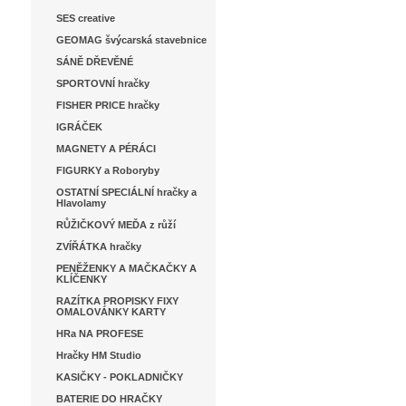
SES creative
GEOMAG švýcarská stavebnice
SÁNĚ DŘEVĚNÉ
SPORTOVNÍ hračky
FISHER PRICE hračky
IGRÁČEK
MAGNETY A PÉRÁCI
FIGURKY a Roboryby
OSTATNÍ SPECIÁLNÍ hračky a
Hlavolamy
RŮŽIČKOVÝ MEĎA z růží
ZVÍŘÁTKA hračky
PENĚŽENKY A MAČKAČKY A
KLÍČENKY
RAZÍTKA PROPISKY FIXY
OMALOVÁNKY KARTY
HRa NA PROFESE
Hračky HM Studio
KASIČKY - POKLADNIČKY
BATERIE DO HRAČKY