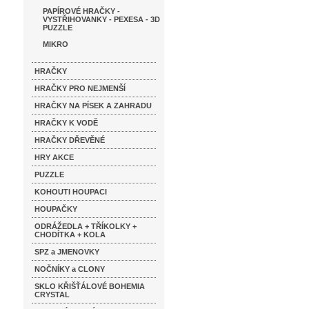
PAPÍROVÉ HRAČKY -
VYSTŘIHOVANKY - PEXESA - 3D
PUZZLE
MIKRO
HRAČKY
HRAČKY PRO NEJMENŠÍ
HRAČKY NA PÍSEK A ZAHRADU
HRAČKY K VODĚ
HRAČKY DŘEVĚNÉ
HRY AKCE
PUZZLE
KOHOUTI HOUPACI
HOUPAČKY
ODRÁŽEDLA + TŘÍKOLKY +
CHODÍTKA + KOLA
SPZ a JMENOVKY
NOČNÍKY a CLONY
SKLO KŘIŠŤÁLOVÉ BOHEMIA
CRYSTAL