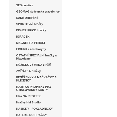
SES creative
GEOMAG švýcarská stavebnice
SÁNĚ DŘEVĚNÉ
SPORTOVNÍ hračky
FISHER PRICE hračky
IGRÁČEK
MAGNETY A PÉRÁCI
FIGURKY a Roboryby
OSTATNÍ SPECIÁLNÍ hračky a
Hlavolamy
RŮŽIČKOVÝ MEĎA z růží
ZVÍŘÁTKA hračky
PENĚŽENKY A MAČKAČKY A
KLÍČENKY
RAZÍTKA PROPISKY FIXY
OMALOVÁNKY KARTY
HRa NA PROFESE
Hračky HM Studio
KASIČKY - POKLADNIČKY
BATERIE DO HRAČKY