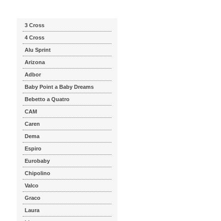
Katalog značek
3 Cross
4 Cross
Alu Sprint
Arizona
Adbor
Baby Point a Baby Dreams
Bebetto a Quatro
CAM
Caren
Dema
Espiro
Eurobaby
Chipolino
Valco
Graco
Laura