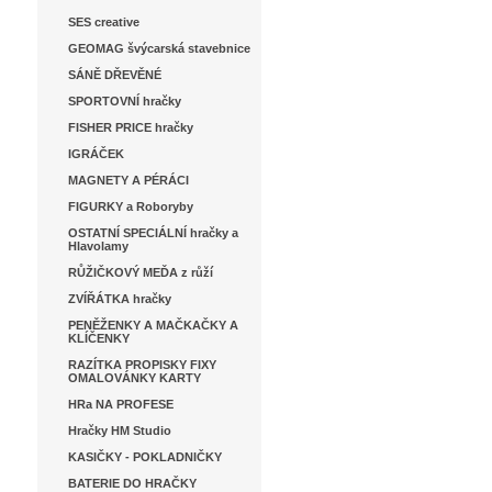
SES creative
GEOMAG švýcarská stavebnice
SÁNĚ DŘEVĚNÉ
SPORTOVNÍ hračky
FISHER PRICE hračky
IGRÁČEK
MAGNETY A PÉRÁCI
FIGURKY a Roboryby
OSTATNÍ SPECIÁLNÍ hračky a
Hlavolamy
RŮŽIČKOVÝ MEĎA z růží
ZVÍŘÁTKA hračky
PENĚŽENKY A MAČKAČKY A
KLÍČENKY
RAZÍTKA PROPISKY FIXY
OMALOVÁNKY KARTY
HRa NA PROFESE
Hračky HM Studio
KASIČKY - POKLADNIČKY
BATERIE DO HRAČKY