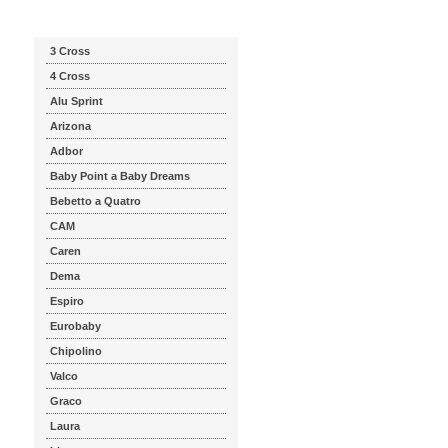
Katalog značek
3 Cross
4 Cross
Alu Sprint
Arizona
Adbor
Baby Point a Baby Dreams
Bebetto a Quatro
CAM
Caren
Dema
Espiro
Eurobaby
Chipolino
Valco
Graco
Laura