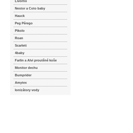
Livorno
Nestor a Coto baby
Hauck
Peg Pérego
Pikolo
Roan
Scarlett
4baby
Farlin a Alvi proutěné koše
Monitor dechu
Bumprider
Amytex
Ionizátory vody
seznam.cz