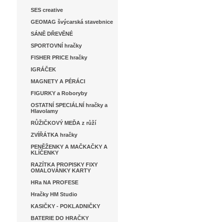
SES creative
GEOMAG švýcarská stavebnice
SÁNĚ DŘEVĚNÉ
SPORTOVNÍ hračky
FISHER PRICE hračky
IGRÁČEK
MAGNETY A PÉRÁCI
FIGURKY a Roboryby
OSTATNÍ SPECIÁLNÍ hračky a
Hlavolamy
RŮŽIČKOVÝ MEĎA z růží
ZVÍŘÁTKA hračky
PENĚŽENKY A MAČKAČKY A
KLÍČENKY
RAZÍTKA PROPISKY FIXY
OMALOVÁNKY KARTY
HRa NA PROFESE
Hračky HM Studio
KASIČKY - POKLADNIČKY
BATERIE DO HRAČKY