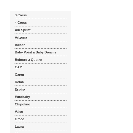
Katalog značek
3 Cross
4 Cross
Alu Sprint
Arizona
Adbor
Baby Point a Baby Dreams
Bebetto a Quatro
CAM
Caren
Dema
Espiro
Eurobaby
Chipolino
Valco
Graco
Laura