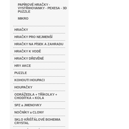
PAPÍROVÉ HRAČKY -
VYSTŘIHOVANKY - PEXESA - 3D
PUZZLE
MIKRO
HRAČKY
HRAČKY PRO NEJMENŠÍ
HRAČKY NA PÍSEK A ZAHRADU
HRAČKY K VODĚ
HRAČKY DŘEVĚNÉ
HRY AKCE
PUZZLE
KOHOUTI HOUPACI
HOUPAČKY
ODRÁŽEDLA + TŘÍKOLKY +
CHODÍTKA + KOLA
SPZ a JMENOVKY
NOČNÍKY a CLONY
SKLO KŘIŠŤÁLOVÉ BOHEMIA
CRYSTAL