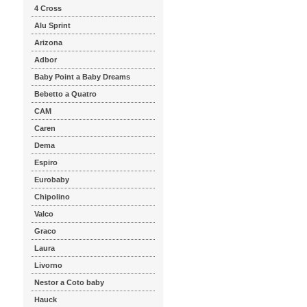
4 Cross
Alu Sprint
Arizona
Adbor
Baby Point a Baby Dreams
Bebetto a Quatro
CAM
Caren
Dema
Espiro
Eurobaby
Chipolino
Valco
Graco
Laura
Livorno
Nestor a Coto baby
Hauck