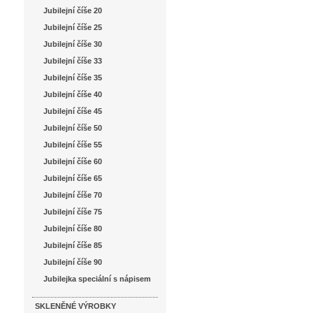
Jubilejní číše 20
Jubilejní číše 25
Jubilejní číše 30
Jubilejní číše 33
Jubilejní číše 35
Jubilejní číše 40
Jubilejní číše 45
Jubilejní číše 50
Jubilejní číše 55
Jubilejní číše 60
Jubilejní číše 65
Jubilejní číše 70
Jubilejní číše 75
Jubilejní číše 80
Jubilejní číše 85
Jubilejní číše 90
Jubilejka speciální s nápisem
SKLENĚNÉ VÝROBKY