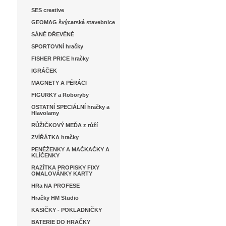
SES creative
GEOMAG švýcarská stavebnice
SÁNĚ DŘEVĚNÉ
SPORTOVNÍ hračky
FISHER PRICE hračky
IGRÁČEK
MAGNETY A PÉRÁCI
FIGURKY a Roboryby
OSTATNÍ SPECIÁLNÍ hračky a
Hlavolamy
RŮŽIČKOVÝ MEĎA z růží
ZVÍŘÁTKA hračky
PENĚŽENKY A MAČKAČKY A
KLÍČENKY
RAZÍTKA PROPISKY FIXY
OMALOVÁNKY KARTY
HRa NA PROFESE
Hračky HM Studio
KASIČKY - POKLADNIČKY
BATERIE DO HRAČKY