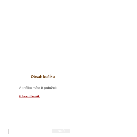
t
Obsah košíku
V košíku máte
0 položek
Zobrazit košík
Hledání