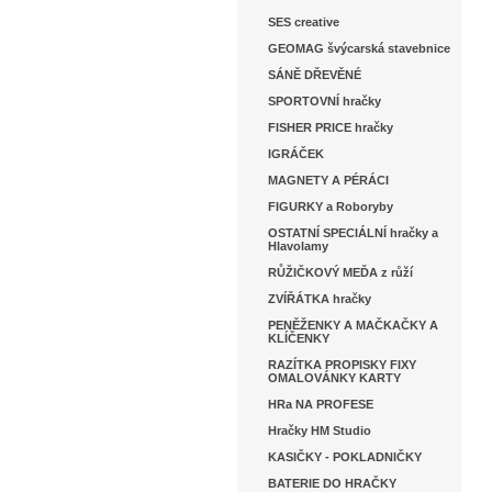
SES creative
GEOMAG švýcarská stavebnice
SÁNĚ DŘEVĚNÉ
SPORTOVNÍ hračky
FISHER PRICE hračky
IGRÁČEK
MAGNETY A PÉRÁCI
FIGURKY a Roboryby
OSTATNÍ SPECIÁLNÍ hračky a
Hlavolamy
RŮŽIČKOVÝ MEĎA z růží
ZVÍŘÁTKA hračky
PENĚŽENKY A MAČKAČKY A
KLÍČENKY
RAZÍTKA PROPISKY FIXY
OMALOVÁNKY KARTY
HRa NA PROFESE
Hračky HM Studio
KASIČKY - POKLADNIČKY
BATERIE DO HRAČKY