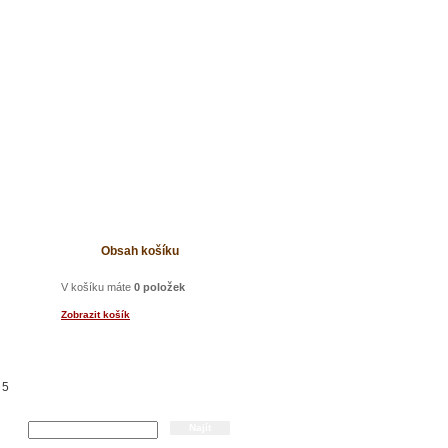
t
Obsah košíku
V košíku máte
0 položek
Zobrazit košík
 5
Hledání