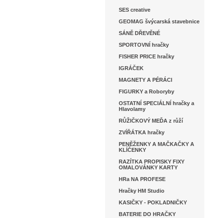
SES creative
GEOMAG švýcarská stavebnice
SÁNĚ DŘEVĚNÉ
SPORTOVNÍ hračky
FISHER PRICE hračky
IGRÁČEK
MAGNETY A PÉRÁCI
FIGURKY a Roboryby
OSTATNÍ SPECIÁLNÍ hračky a
Hlavolamy
RŮŽIČKOVÝ MEĎA z růží
ZVÍŘÁTKA hračky
PENĚŽENKY A MAČKAČKY A
KLÍČENKY
RAZÍTKA PROPISKY FIXY
OMALOVÁNKY KARTY
HRa NA PROFESE
Hračky HM Studio
KASIČKY - POKLADNIČKY
BATERIE DO HRAČKY