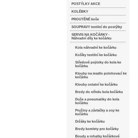
POSTÝLKY AKCE
KOLÉBKY
PROUTĚNÉ koše
SOUPRAVY textilní do postýlky
SERVIS NA KOČÁRKY -
Náhradní díly ke kočárku
Kola náhradní ke kočárku
Košíky textilní ke kočárku
Středové pojistky do kola ke
kočárku
Klouby na madlo polohovací ke
kočárku
Klouby ostatní ke kočárku
Brzdy do středu kola kočárku
Duše a pneumatiky do kola
kočárku
Pružiny a závlačky a osy ke
kočárku
Držáky ke kočárku
Brzdy komlety pro kočárky
Boudy a rohatky kočárkové