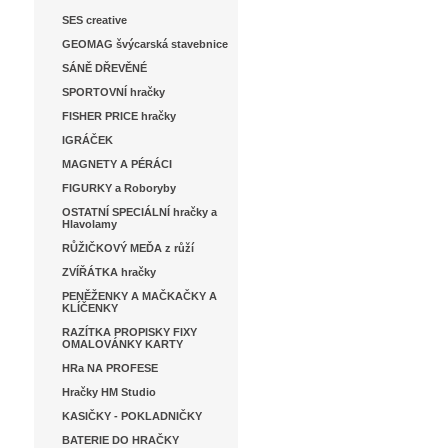
SES creative
GEOMAG švýcarská stavebnice
SÁNĚ DŘEVĚNÉ
SPORTOVNÍ hračky
FISHER PRICE hračky
IGRÁČEK
MAGNETY A PÉRÁCI
FIGURKY a Roboryby
OSTATNÍ SPECIÁLNÍ hračky a
Hlavolamy
RŮŽIČKOVÝ MEĎA z růží
ZVÍŘÁTKA hračky
PENĚŽENKY A MAČKAČKY A
KLÍČENKY
RAZÍTKA PROPISKY FIXY
OMALOVÁNKY KARTY
HRa NA PROFESE
Hračky HM Studio
KASIČKY - POKLADNIČKY
BATERIE DO HRAČKY