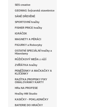
SES creative
GEOMAG švýcarská stavebnice
SÁNĚ DŘEVĚNÉ
SPORTOVNÍ hračky
FISHER PRICE hračky
IGRÁČEK
MAGNETY A PÉRÁCI
FIGURKY a Roboryby
OSTATNÍ SPECIÁLNÍ hračky a
Hlavolamy
RŮŽIČKOVÝ MEĎA z růží
ZVÍŘÁTKA hračky
PENĚŽENKY A MAČKAČKY A
KLÍČENKY
RAZÍTKA PROPISKY FIXY
OMALOVÁNKY KARTY
HRa NA PROFESE
Hračky HM Studio
KASIČKY - POKLADNIČKY
BATERIE DO HRAČKY