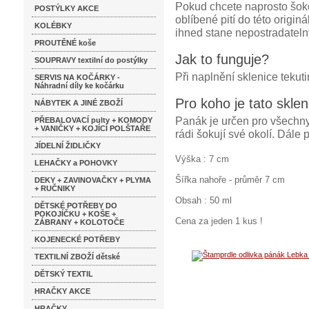
Pokud chcete naprosto šokova
POSTÝLKY AKCE
oblíbené pití do této origin
KOLÉBKY
ihned stane nepostradatel
PROUTĚNÉ koše
Jak to funguje?
SOUPRAVY textilní do postýlky
Při naplnění sklenice tekut
SERVIS NA KOČÁRKY -
Náhradní díly ke kočárku
Pro koho je tato skle
NÁBYTEK A JINÉ ZBOŽÍ
Panák je určen pro všechny 
PŘEBALOVACÍ pulty + KOMODY
+ VANIČKY + KOJÍCÍ POLŠTAŘE
rádi šokují své okolí. Dále 
JÍDELNÍ ŽIDLIČKY
Výška : 7 cm
LEHAČKY a POHOVKY
Šířka nahoře - průměr 7 cm
DEKY + ZAVINOVAČKY + PLYMA
+ RUČNIKY
Obsah : 50 ml
DĚTSKÉ POTŘEBY DO
POKOJÍČKU + KOŠE +
Cena za jeden 1 kus !
ZÁBRANY + KOLOTOČE
KOJENECKÉ POTŘEBY
TEXTILNÍ ZBOŽÍ dětské
DĚTSKÝ TEXTIL
HRAČKY AKCE
HRAČKY