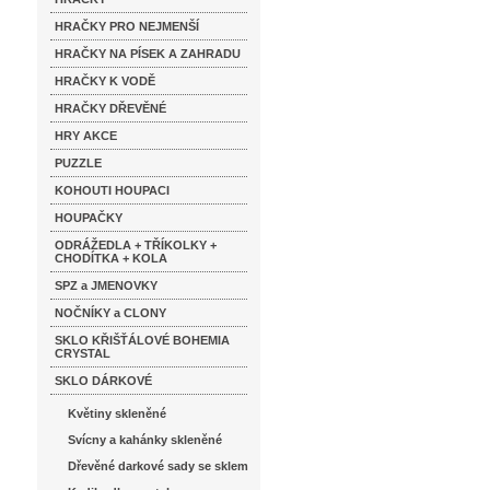
HRAČKY PRO NEJMENŠÍ
HRAČKY NA PÍSEK A ZAHRADU
HRAČKY K VODĚ
HRAČKY DŘEVĚNÉ
HRY AKCE
PUZZLE
KOHOUTI HOUPACI
HOUPAČKY
ODRÁŽEDLA + TŘÍKOLKY +
CHODÍTKA + KOLA
SPZ a JMENOVKY
NOČNÍKY a CLONY
SKLO KŘIŠŤÁLOVÉ BOHEMIA
CRYSTAL
SKLO DÁRKOVÉ
Květiny skleněné
Svícny a kahánky skleněné
Dřevěné darkové sady se sklem