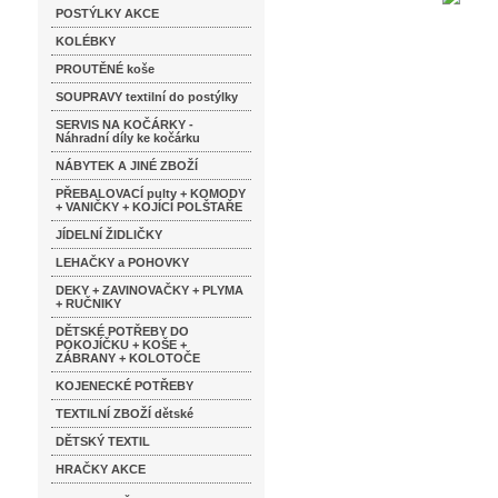
POSTÝLKY AKCE
KOLÉBKY
PROUTĚNÉ koše
SOUPRAVY textilní do postýlky
SERVIS NA KOČÁRKY -
Náhradní díly ke kočárku
NÁBYTEK A JINÉ ZBOŽÍ
PŘEBALOVACÍ pulty + KOMODY
+ VANIČKY + KOJÍCÍ POLŠTAŘE
JÍDELNÍ ŽIDLIČKY
LEHAČKY a POHOVKY
DEKY + ZAVINOVAČKY + PLYMA
+ RUČNIKY
DĚTSKÉ POTŘEBY DO
POKOJÍČKU + KOŠE +
ZÁBRANY + KOLOTOČE
KOJENECKÉ POTŘEBY
TEXTILNÍ ZBOŽÍ dětské
DĚTSKÝ TEXTIL
HRAČKY AKCE