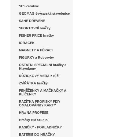
SES creative
GEOMAG švýcarská stavebnice
SÁNĚ DŘEVĚNÉ
SPORTOVNÍ hračky
FISHER PRICE hračky
IGRÁČEK
MAGNETY A PÉRÁCI
FIGURKY a Roboryby
OSTATNÍ SPECIÁLNÍ hračky a
Hlavolamy
RŮŽIČKOVÝ MEĎA z růží
ZVÍŘÁTKA hračky
PENĚŽENKY A MAČKAČKY A
KLÍČENKY
RAZÍTKA PROPISKY FIXY
OMALOVÁNKY KARTY
HRa NA PROFESE
Hračky HM Studio
KASIČKY - POKLADNIČKY
BATERIE DO HRAČKY