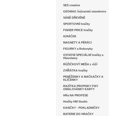
SES creative
GEOMAG švýcarská stavebnice
SÁNĚ DŘEVĚNÉ
SPORTOVNÍ hračky
FISHER PRICE hračky
IGRÁČEK
MAGNETY A PÉRÁCI
FIGURKY a Roboryby
OSTATNÍ SPECIÁLNÍ hračky a
Hlavolamy
RŮŽIČKOVÝ MEĎA z růží
ZVÍŘÁTKA hračky
PENĚŽENKY A MAČKAČKY A
KLÍČENKY
RAZÍTKA PROPISKY FIXY
OMALOVÁNKY KARTY
HRa NA PROFESE
Hračky HM Studio
KASIČKY - POKLADNIČKY
BATERIE DO HRAČKY