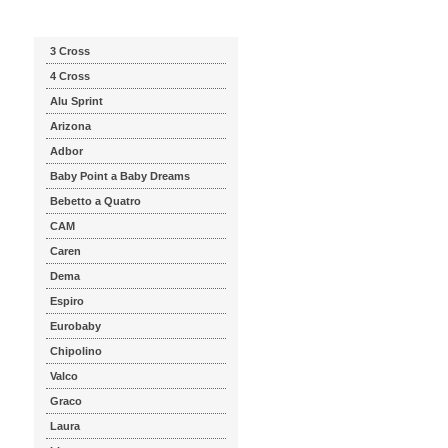
Katalog značek
3 Cross
4 Cross
Alu Sprint
Arizona
Adbor
Baby Point a Baby Dreams
Bebetto a Quatro
CAM
Caren
Dema
Espiro
Eurobaby
Chipolino
Valco
Graco
Laura