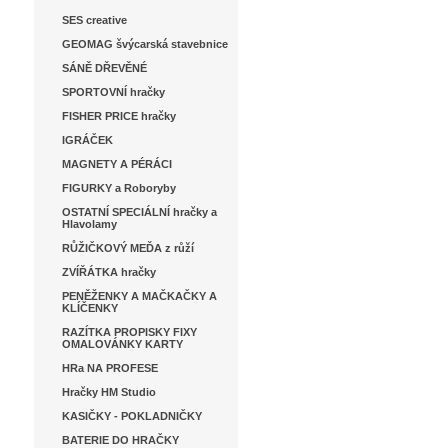
SES creative
GEOMAG švýcarská stavebnice
SÁNĚ DŘEVĚNÉ
SPORTOVNÍ hračky
FISHER PRICE hračky
IGRÁČEK
MAGNETY A PÉRÁCI
FIGURKY a Roboryby
OSTATNÍ SPECIÁLNÍ hračky a
Hlavolamy
RŮŽIČKOVÝ MEĎA z růží
ZVÍŘÁTKA hračky
PENĚŽENKY A MAČKAČKY A
KLÍČENKY
RAZÍTKA PROPISKY FIXY
OMALOVÁNKY KARTY
HRa NA PROFESE
Hračky HM Studio
KASIČKY - POKLADNIČKY
BATERIE DO HRAČKY