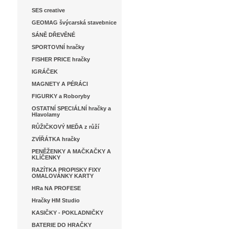
SES creative
GEOMAG švýcarská stavebnice
SÁNĚ DŘEVĚNÉ
SPORTOVNÍ hračky
FISHER PRICE hračky
IGRÁČEK
MAGNETY A PÉRÁCI
FIGURKY a Roboryby
OSTATNÍ SPECIÁLNÍ hračky a
Hlavolamy
RŮŽIČKOVÝ MEĎA z růží
ZVÍŘÁTKA hračky
PENĚŽENKY A MAČKAČKY A
KLÍČENKY
RAZÍTKA PROPISKY FIXY
OMALOVÁNKY KARTY
HRa NA PROFESE
Hračky HM Studio
KASIČKY - POKLADNIČKY
BATERIE DO HRAČKY