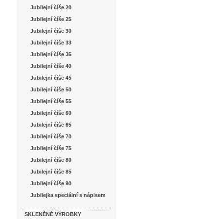
Jubilejní číše 20
Jubilejní číše 25
Jubilejní číše 30
Jubilejní číše 33
Jubilejní číše 35
Jubilejní číše 40
Jubilejní číše 45
Jubilejní číše 50
Jubilejní číše 55
Jubilejní číše 60
Jubilejní číše 65
Jubilejní číše 70
Jubilejní číše 75
Jubilejní číše 80
Jubilejní číše 85
Jubilejní číše 90
Jubilejka speciální s nápisem
SKLENĚNÉ VÝROBKY