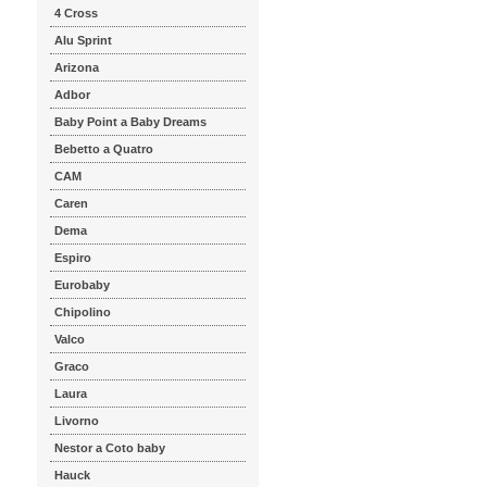
4 Cross
Alu Sprint
Arizona
Adbor
Baby Point a Baby Dreams
Bebetto a Quatro
CAM
Caren
Dema
Espiro
Eurobaby
Chipolino
Valco
Graco
Laura
Livorno
Nestor a Coto baby
Hauck