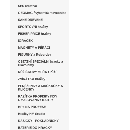
SES creative
GEOMAG švýcarská stavebnice
SÁNĚ DŘEVĚNÉ
SPORTOVNÍ hračky
FISHER PRICE hračky
IGRÁČEK
MAGNETY A PÉRÁCI
FIGURKY a Roboryby
OSTATNÍ SPECIÁLNÍ hračky a
Hlavolamy
RŮŽIČKOVÝ MEĎA z růží
ZVÍŘÁTKA hračky
PENĚŽENKY A MAČKAČKY A
KLÍČENKY
RAZÍTKA PROPISKY FIXY
OMALOVÁNKY KARTY
HRa NA PROFESE
Hračky HM Studio
KASIČKY - POKLADNIČKY
BATERIE DO HRAČKY