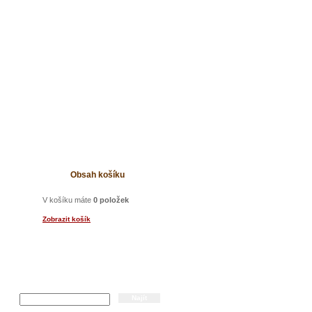
t
Obsah košíku
V košíku máte
0 položek
Zobrazit košík
Hledání