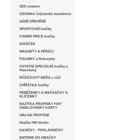
SES creative
GEOMAG švýcarská stavebnice
SÁNĚ DŘEVĚNÉ
SPORTOVNÍ hračky
FISHER PRICE hračky
IGRÁČEK
MAGNETY A PÉRÁCI
FIGURKY a Roboryby
OSTATNÍ SPECIÁLNÍ hračky a
Hlavolamy
RŮŽIČKOVÝ MEĎA z růží
ZVÍŘÁTKA hračky
PENĚŽENKY A MAČKAČKY A
KLÍČENKY
RAZÍTKA PROPISKY FIXY
OMALOVÁNKY KARTY
HRa NA PROFESE
Hračky HM Studio
KASIČKY - POKLADNIČKY
BATERIE DO HRAČKY