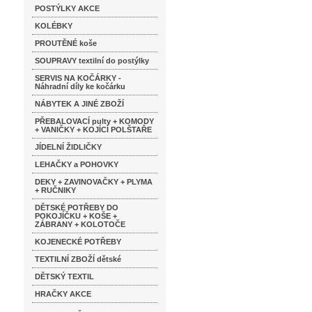
POSTÝLKY AKCE
KOLÉBKY
PROUTĚNÉ koše
SOUPRAVY textilní do postýlky
SERVIS NA KOČÁRKY -
Náhradní díly ke kočárku
NÁBYTEK A JINÉ ZBOŽÍ
PŘEBALOVACÍ pulty + KOMODY
+ VANIČKY + KOJÍCÍ POLŠTAŘE
JÍDELNÍ ŽIDLIČKY
LEHAČKY a POHOVKY
DEKY + ZAVINOVAČKY + PLYMA
+ RUČNIKY
DĚTSKÉ POTŘEBY DO
POKOJÍČKU + KOŠE +
ZÁBRANY + KOLOTOČE
KOJENECKÉ POTŘEBY
TEXTILNÍ ZBOŽÍ dětské
DĚTSKÝ TEXTIL
HRAČKY AKCE