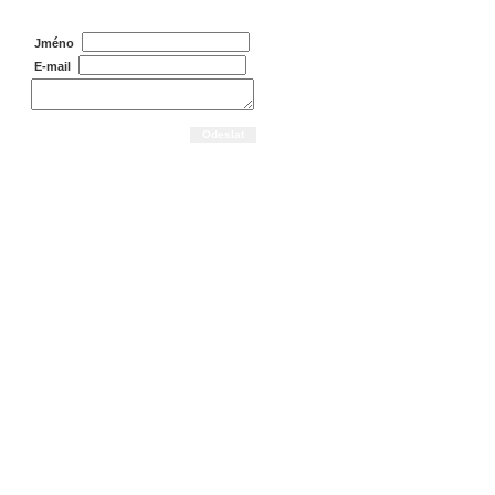
Jméno
E-mail