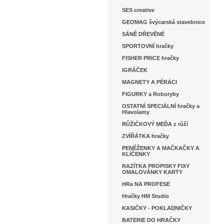
SES creative
GEOMAG švýcarská stavebnice
SÁNĚ DŘEVĚNÉ
SPORTOVNÍ hračky
FISHER PRICE hračky
IGRÁČEK
MAGNETY A PÉRÁCI
FIGURKY a Roboryby
OSTATNÍ SPECIÁLNÍ hračky a
Hlavolamy
RŮŽIČKOVÝ MEĎA z růží
ZVÍŘÁTKA hračky
PENĚŽENKY A MAČKAČKY A
KLÍČENKY
RAZÍTKA PROPISKY FIXY
OMALOVÁNKY KARTY
HRa NA PROFESE
Hračky HM Studio
KASIČKY - POKLADNIČKY
BATERIE DO HRAČKY