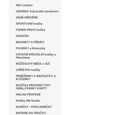
SES creative
GEOMAG švýcarská stavebnice
SÁNĚ DŘEVĚNÉ
SPORTOVNÍ hračky
FISHER PRICE hračky
IGRÁČEK
MAGNETY A PÉRÁCI
FIGURKY a Roboryby
OSTATNÍ SPECIÁLNÍ hračky a
Hlavolamy
RŮŽIČKOVÝ MEĎA z růží
ZVÍŘÁTKA hračky
PENĚŽENKY A MAČKAČKY A
KLÍČENKY
RAZÍTKA PROPISKY FIXY
OMALOVÁNKY KARTY
HRa NA PROFESE
Hračky HM Studio
KASIČKY - POKLADNIČKY
BATERIE DO HRAČKY