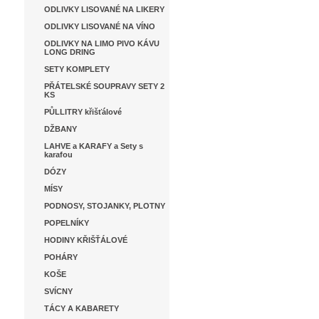
ODLIVKY LISOVANÉ NA LIKERY
ODLIVKY LISOVANÉ NA VÍNO
ODLIVKY NA LIMO PIVO KÁVU
LONG DRING
SETY KOMPLETY
PŘÁTELSKÉ SOUPRAVY SETY 2
KS
PŮLLITRY křišťálové
DŽBANY
LAHVE a KARAFY a Sety s
karafou
DÓZY
MÍSY
PODNOSY, STOJANKY, PLOTNY
POPELNÍKY
HODINY KŘIŠŤÁLOVÉ
POHÁRY
KOŠE
SVÍCNY
TÁCY A KABARETY