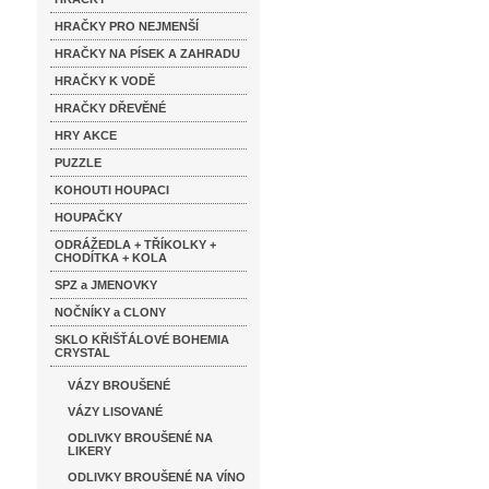
HRAČKY PRO NEJMENŠÍ
HRAČKY NA PÍSEK A ZAHRADU
HRAČKY K VODĚ
HRAČKY DŘEVĚNÉ
HRY AKCE
PUZZLE
KOHOUTI HOUPACI
HOUPAČKY
ODRÁŽEDLA + TŘÍKOLKY +
CHODÍTKA + KOLA
SPZ a JMENOVKY
NOČNÍKY a CLONY
SKLO KŘIŠŤÁLOVÉ BOHEMIA
CRYSTAL
VÁZY BROUŠENÉ
VÁZY LISOVANÉ
ODLIVKY BROUŠENÉ NA
LIKERY
ODLIVKY BROUŠENÉ NA VÍNO