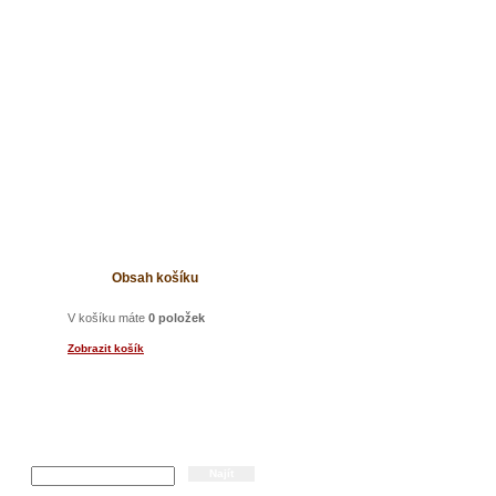
t
Obsah košíku
V košíku máte
0 položek
Zobrazit košík
Hledání