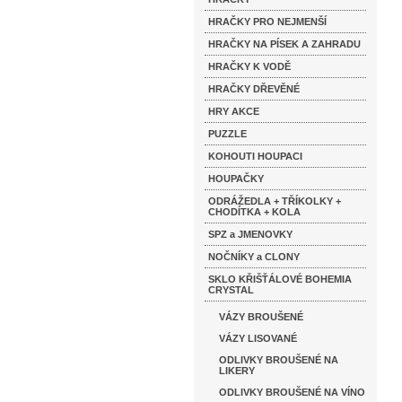
HRAČKY PRO NEJMENŠÍ
HRAČKY NA PÍSEK A ZAHRADU
HRAČKY K VODĚ
HRAČKY DŘEVĚNÉ
HRY AKCE
PUZZLE
KOHOUTI HOUPACI
HOUPAČKY
ODRÁŽEDLA + TŘÍKOLKY +
CHODÍTKA + KOLA
SPZ a JMENOVKY
NOČNÍKY a CLONY
SKLO KŘIŠŤÁLOVÉ BOHEMIA
CRYSTAL
VÁZY BROUŠENÉ
VÁZY LISOVANÉ
ODLIVKY BROUŠENÉ NA
LIKERY
ODLIVKY BROUŠENÉ NA VÍNO