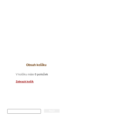
t
Obsah košíku
V košíku máte
0 položek
Zobrazit košík
Hledání