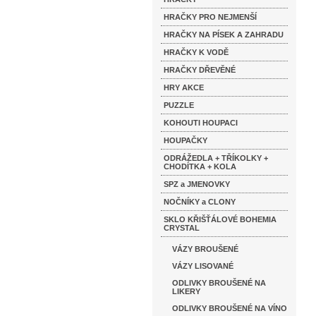
HRAČKY PRO NEJMENŠÍ
HRAČKY NA PÍSEK A ZAHRADU
HRAČKY K VODĚ
HRAČKY DŘEVĚNÉ
HRY AKCE
PUZZLE
KOHOUTI HOUPACI
HOUPAČKY
ODRÁŽEDLA + TŘÍKOLKY +
CHODÍTKA + KOLA
SPZ a JMENOVKY
NOČNÍKY a CLONY
SKLO KŘIŠŤÁLOVÉ BOHEMIA
CRYSTAL
VÁZY BROUŠENÉ
VÁZY LISOVANÉ
ODLIVKY BROUŠENÉ NA
LIKERY
ODLIVKY BROUŠENÉ NA VÍNO