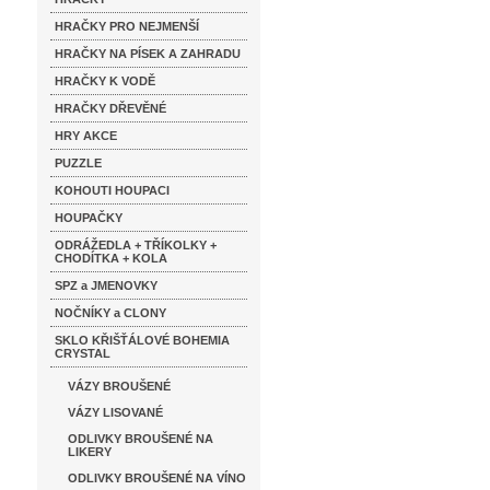
HRAČKY PRO NEJMENŠÍ
HRAČKY NA PÍSEK A ZAHRADU
HRAČKY K VODĚ
HRAČKY DŘEVĚNÉ
HRY AKCE
PUZZLE
KOHOUTI HOUPACI
HOUPAČKY
ODRÁŽEDLA + TŘÍKOLKY +
CHODÍTKA + KOLA
SPZ a JMENOVKY
NOČNÍKY a CLONY
SKLO KŘIŠŤÁLOVÉ BOHEMIA
CRYSTAL
VÁZY BROUŠENÉ
VÁZY LISOVANÉ
ODLIVKY BROUŠENÉ NA
LIKERY
ODLIVKY BROUŠENÉ NA VÍNO