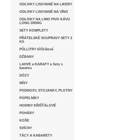
ODLIVKY LISOVANÉ NA LIKERY
ODLIVKY LISOVANÉ NA VÍNO
ODLIVKY NA LIMO PIVO KÁVU
LONG DRING
SETY KOMPLETY
PŘÁTELSKÉ SOUPRAVY SETY 2
KS
PŮLLITRY křišťálové
DŽBANY
LAHVE a KARAFY a Sety s
karafou
DÓZY
MÍSY
PODNOSY, STOJANKY, PLOTNY
POPELNÍKY
HODINY KŘIŠŤÁLOVÉ
POHÁRY
KOŠE
SVÍCNY
TÁCY A KABARETY