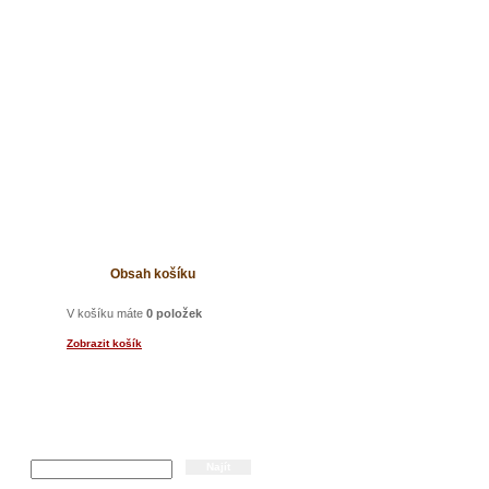
t
Obsah košíku
V košíku máte
0 položek
Zobrazit košík
Hledání