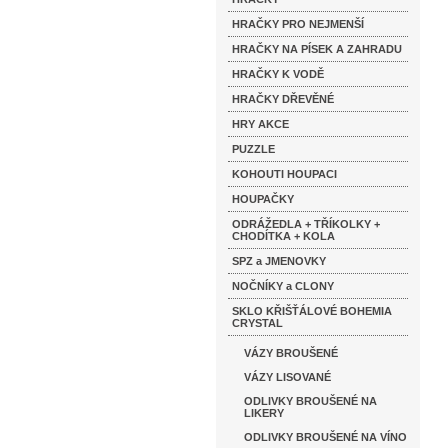
HRAČKY PRO NEJMENŠÍ
HRAČKY NA PÍSEK A ZAHRADU
HRAČKY K VODĚ
HRAČKY DŘEVĚNÉ
HRY AKCE
PUZZLE
KOHOUTI HOUPACI
HOUPAČKY
ODRÁŽEDLA + TŘÍKOLKY +
CHODÍTKA + KOLA
SPZ a JMENOVKY
NOČNÍKY a CLONY
SKLO KŘIŠŤÁLOVÉ BOHEMIA
CRYSTAL
VÁZY BROUŠENÉ
VÁZY LISOVANÉ
ODLIVKY BROUŠENÉ NA
LIKERY
ODLIVKY BROUŠENÉ NA VÍNO