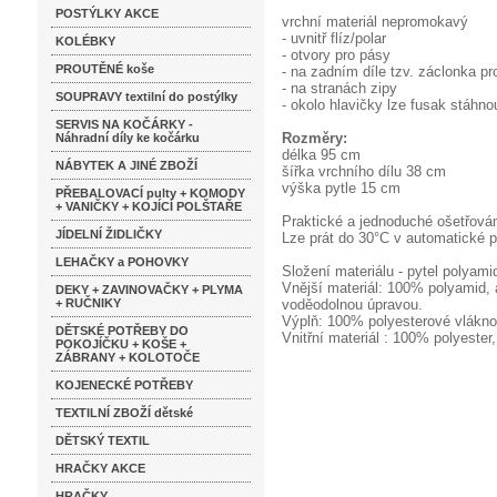
POSTÝLKY AKCE
vrchní materiál nepromokavý
- uvnitř flíz/polar
KOLÉBKY
- otvory pro pásy
PROUTĚNÉ koše
- na zadním díle tzv. záclonka p
- na stranách zipy
SOUPRAVY textilní do postýlky
- okolo hlavičky lze fusak stáhno
SERVIS NA KOČÁRKY -
Rozměry:
Náhradní díly ke kočárku
délka 95 cm
NÁBYTEK A JINÉ ZBOŽÍ
šířka vrchního dílu 38 cm
výška pytle 15 cm
PŘEBALOVACÍ pulty + KOMODY
+ VANIČKY + KOJÍCÍ POLŠTAŘE
Praktické a jednoduché ošetřová
JÍDELNÍ ŽIDLIČKY
Lze prát do 30°C v automatické p
LEHAČKY a POHOVKY
Složení materiálu - pytel polyami
Vnější materiál: 100% polyamid, 
DEKY + ZAVINOVAČKY + PLYMA
+ RUČNIKY
voděodolnou úpravou.
Výplň: 100% polyesterové vlákno s
DĚTSKÉ POTŘEBY DO
Vnitřní materiál : 100% polyester,
POKOJÍČKU + KOŠE +
ZÁBRANY + KOLOTOČE
KOJENECKÉ POTŘEBY
TEXTILNÍ ZBOŽÍ dětské
DĚTSKÝ TEXTIL
HRAČKY AKCE
HRAČKY