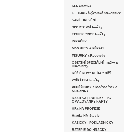
SES creative
GEOMAG švýcarská stavebnice
SÁNĚ DŘEVĚNÉ
SPORTOVNÍ hračky
FISHER PRICE hračky
IGRÁČEK
MAGNETY A PÉRÁCI
FIGURKY a Roboryby
OSTATNÍ SPECIÁLNÍ hračky a
Hlavolamy
RŮŽIČKOVÝ MEĎA z růží
ZVÍŘÁTKA hračky
PENĚŽENKY A MAČKAČKY A
KLÍČENKY
RAZÍTKA PROPISKY FIXY
OMALOVÁNKY KARTY
HRa NA PROFESE
Hračky HM Studio
KASIČKY - POKLADNIČKY
BATERIE DO HRAČKY