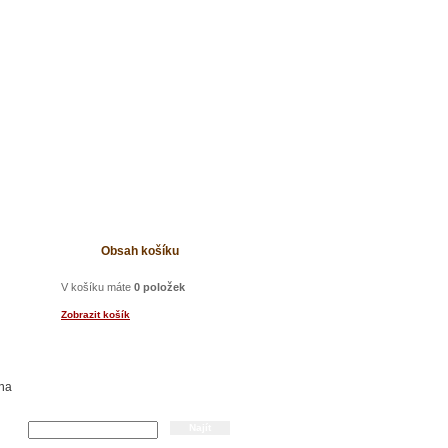
t
Obsah košíku
V košíku máte
0 položek
Zobrazit košík
 na
Hledání